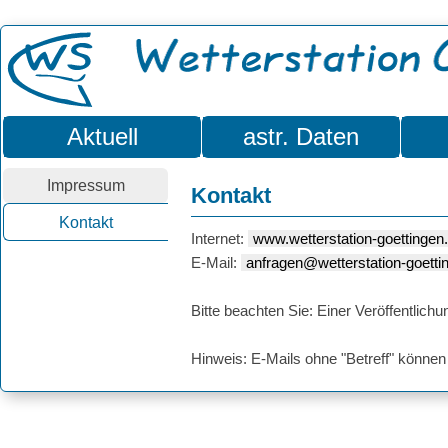
Aktuell
astr. Daten
Impressum
Kontakt
Kontakt
Internet:
www.wetterstation-goettingen
E-Mail:
anfragen@wetterstation-goetti
Bitte beachten Sie: Einer Veröffentlic
Hinweis: E-Mails ohne "Betreff" können 