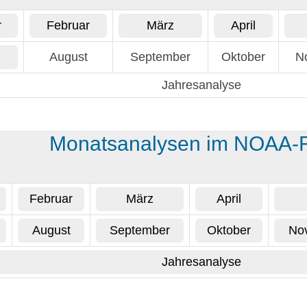
r
Februar
März
April
August
September
Oktober
N
Jahresanalyse
Monatsanalysen im NOAA-
Februar
März
April
August
September
Oktober
No
Jahresanalyse