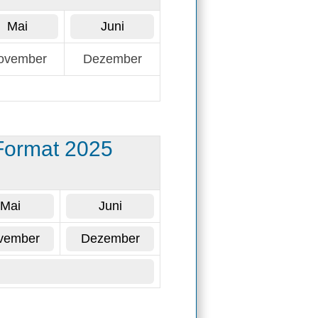
Mai
Juni
ovember
Dezember
Format 2025
Mai
Juni
vember
Dezember