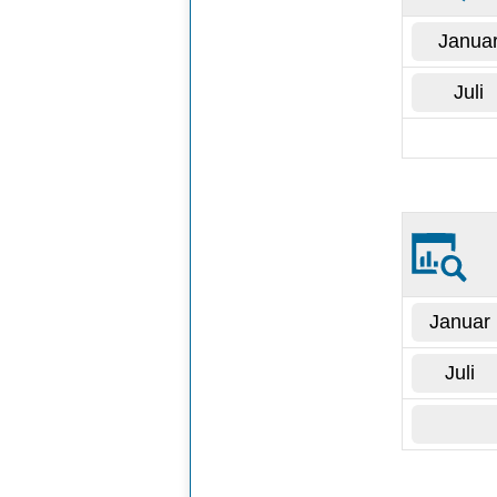
Janua
Juli
Januar
Juli