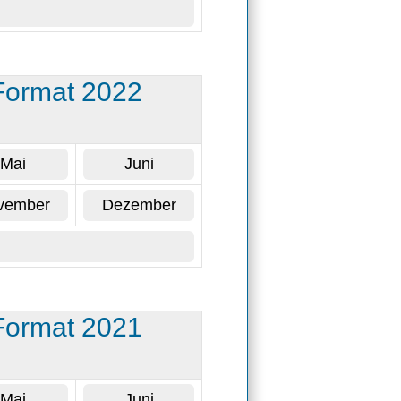
Format 2022
Mai
Juni
vember
Dezember
Format 2021
Mai
Juni