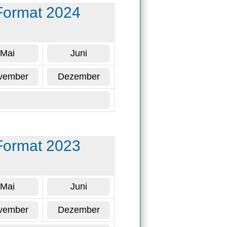
Format 2024
Mai
Juni
vember
Dezember
Format 2023
Mai
Juni
vember
Dezember