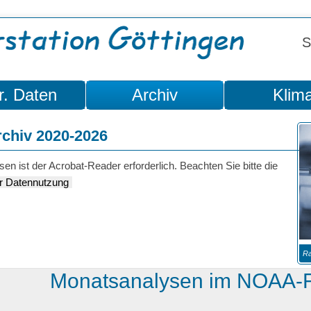
S
r. Daten
Archiv
Klim
rchiv 2020-2026
sen ist der Acrobat-Reader erforderlich. Beachten Sie bitte die
r Datennutzung
Ra
Monatsanalysen im NOAA-