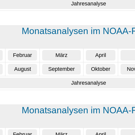
Jahresanalyse
Monatsanalysen im NOAA-
Februar
März
April
August
September
Oktober
No
Jahresanalyse
Monatsanalysen im NOAA-
Februar
März
April