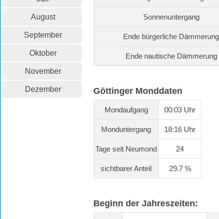
August
Sonnenuntergang
September
Ende bürgerliche Dämmerung
Oktober
Ende nautische Dämmerung
November
Dezember
Göttinger Monddaten
Mondaufgang
00:03 Uhr
Monduntergang
18:16 Uhr
Tage seit Neumond
24
sichtbarer Anteil
29.7 %
Beginn der Jahreszeiten: