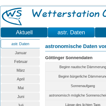
Aktuell
astr. Daten
astr. Daten
astronomische Daten vo
Januar
Göttinger Sonnendaten
Februar
Beginn nautische Dämmerun
März
Beginn bürgerliche Dämmerun
April
Sonnenaufgang
Mai
astronomisch mögliche Sonnensch
Juni
Länge des lichten Tags
Juli