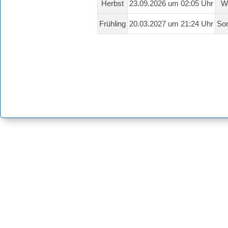
Herbst
23.09.2026 um 02:05 Uhr
Wi
Frühling
20.03.2027 um 21:24 Uhr
So