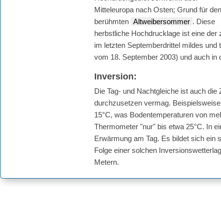
Mitteleuropa nach Osten; Grund für de
berühmten
Altweibersommer
. Diese
herbstliche Hochdrucklage ist eine der
im letzten Septemberdrittel mildes un
vom 18. September 2003) und auch in 
Inversion:
Die Tag- und Nachtgleiche ist auch die
durchzusetzen vermag. Beispielsweise
15°C, was Bodentemperaturen von meh
Thermometer "nur" bis etwa 25°C. In ei
Erwärmung am Tag. Es bildet sich ein sc
Folge einer solchen Inversionswetterla
Metern.