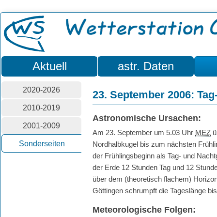
Aktuell
astr. Daten
2020-2026
23. September 2006: Tag
2010-2019
Astronomische Ursachen:
2001-2009
Am 23. September um 5.03 Uhr
MEZ
ü
Sonderseiten
Nordhalbkugel bis zum nächsten Frühli
der Frühlingsbeginn als Tag- und Nacht
der Erde 12 Stunden Tag und 12 Stunden
über dem (theoretisch flachem) Horizont.
Göttingen schrumpft die Tageslänge b
Meteorologische Folgen: