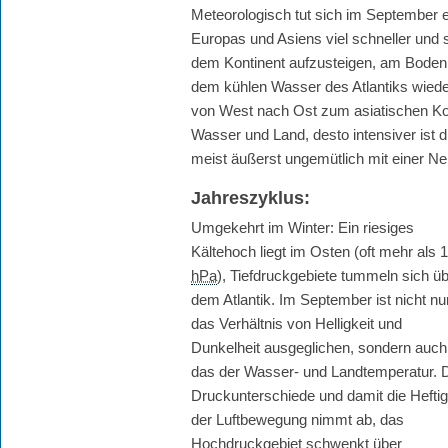
Meteorologisch tut sich im September 
Europas und Asiens viel schneller und s
dem Kontinent aufzusteigen, am Boden fä
dem kühlen Wasser des Atlantiks wiede
von West nach Ost zum asiatischen Kont
Wasser und Land, desto intensiver ist 
meist äußerst ungemütlich mit einer Ne
Jahreszyklus:
Umgekehrt im Winter: Ein riesiges
Kältehoch liegt im Osten (oft mehr als 
hPa
), Tiefdruckgebiete tummeln sich ü
dem Atlantik. Im September ist nicht nu
das Verhältnis von Helligkeit und
Dunkelheit ausgeglichen, sondern auch
das der Wasser- und Landtemperatur. 
Druckunterschiede und damit die Heftig
der Luftbewegung nimmt ab, das
Hochdruckgebiet schwenkt über