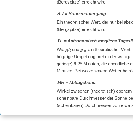
(Bergspitze) erreicht wird.
SU
= Sonnenuntergang:
Ein theoretischer Wert, der nur bei a
(Bergspitze) erreicht wird.
TL
= Astronomisch mögliche Tagesl
Wie
SA
und
SU
ein theoretischer Wert.
hügelige Umgebung mehr oder weniger s
geringe) 8-25 Minuten, die abendliche 
Minuten. Bei wolkenlosem Wetter betr
MH
= Mittagshöhe:
Winkel zwischen (theoretisch) ebenem
scheinbare Durchmesser der Sonne bet
(scheinbaren) Durchmesser von etwa 