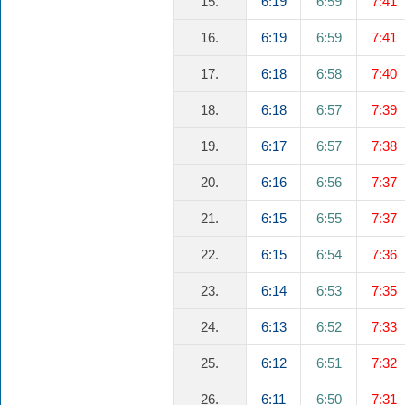
15.
6:19
6:59
7:41
16.
6:19
6:59
7:41
17.
6:18
6:58
7:40
18.
6:18
6:57
7:39
19.
6:17
6:57
7:38
20.
6:16
6:56
7:37
21.
6:15
6:55
7:37
22.
6:15
6:54
7:36
23.
6:14
6:53
7:35
24.
6:13
6:52
7:33
25.
6:12
6:51
7:32
26.
6:11
6:50
7:31