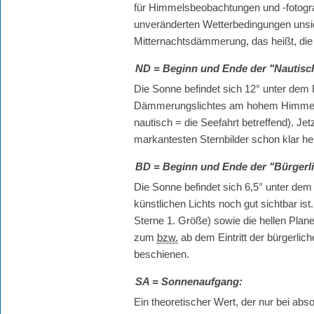
für Himmelsbeobachtungen und -fotografie
unveränderten Wetterbedingungen unsic
Mitternachtsdämmerung, das heißt, die 
ND
= Beginn und Ende der "Nautis
Die Sonne befindet sich 12° unter de
Dämmerungslichtes am hohem Himmel u
nautisch = die Seefahrt betreffend). Je
markantesten Sternbilder schon klar he
BD
= Beginn und Ende der "Bürger
Die Sonne befindet sich 6,5° unter dem 
künstlichen Lichts noch gut sichtbar is
Sterne 1. Größe) sowie die hellen Plan
zum
bzw.
ab dem Eintritt der bürgerl
beschienen.
SA
= Sonnenaufgang:
Ein theoretischer Wert, der nur bei a