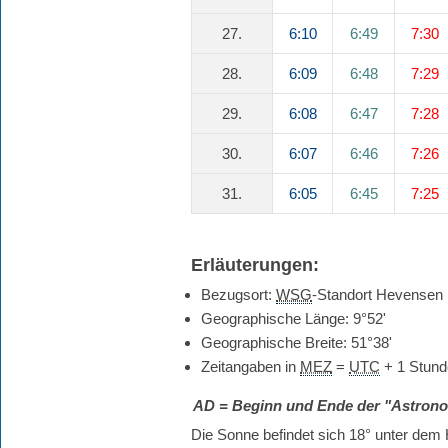
27.
6:10
6:49
7:30
28.
6:09
6:48
7:29
29.
6:08
6:47
7:28
30.
6:07
6:46
7:26
31.
6:05
6:45
7:25
Erläuterungen:
Bezugsort:
WSG
-Standort Hevensen
Geographische Länge: 9°52'
Geographische Breite: 51°38'
Zeitangaben in
MEZ
=
UTC
+ 1 Stund
AD
= Beginn und Ende der "Astro
Die Sonne befindet sich 18° unter dem H