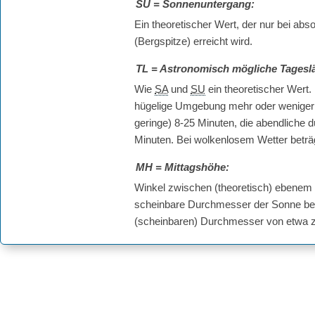
SU
= Sonnenuntergang:
Ein theoretischer Wert, der nur bei a
(Bergspitze) erreicht wird.
TL
= Astronomisch mögliche Tagesl
Wie
SA
und
SU
ein theoretischer Wert.
hügelige Umgebung mehr oder weniger s
geringe) 8-25 Minuten, die abendliche 
Minuten. Bei wolkenlosem Wetter betr
MH
= Mittagshöhe:
Winkel zwischen (theoretisch) ebenem
scheinbare Durchmesser der Sonne bet
(scheinbaren) Durchmesser von etwa 