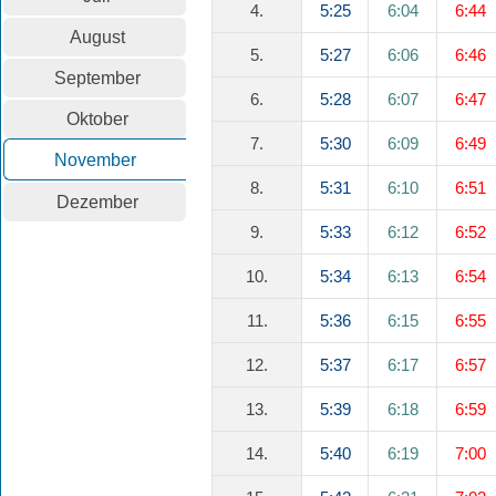
4.
5:25
6:04
6:44
August
5.
5:27
6:06
6:46
September
6.
5:28
6:07
6:47
Oktober
7.
5:30
6:09
6:49
November
8.
5:31
6:10
6:51
Dezember
9.
5:33
6:12
6:52
10.
5:34
6:13
6:54
11.
5:36
6:15
6:55
12.
5:37
6:17
6:57
13.
5:39
6:18
6:59
14.
5:40
6:19
7:00