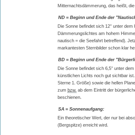
Mitternachtsdämmerung, das heißt, die 
ND
= Beginn und Ende der "Nautis
Die Sonne befindet sich 12° unter de
Dämmerungslichtes am hohem Himmel u
nautisch = die Seefahrt betreffend). Je
markantesten Sternbilder schon klar he
BD
= Beginn und Ende der "Bürger
Die Sonne befindet sich 6,5° unter dem 
künstlichen Lichts noch gut sichtbar is
Sterne 1. Größe) sowie die hellen Plan
zum
bzw.
ab dem Eintritt der bürgerl
beschienen.
SA
= Sonnenaufgang:
Ein theoretischer Wert, der nur bei a
(Bergspitze) erreicht wird.