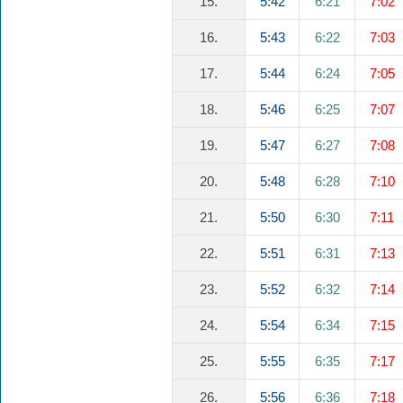
15.
5:42
6:21
7:02
16.
5:43
6:22
7:03
17.
5:44
6:24
7:05
18.
5:46
6:25
7:07
19.
5:47
6:27
7:08
20.
5:48
6:28
7:10
21.
5:50
6:30
7:11
22.
5:51
6:31
7:13
23.
5:52
6:32
7:14
24.
5:54
6:34
7:15
25.
5:55
6:35
7:17
26.
5:56
6:36
7:18