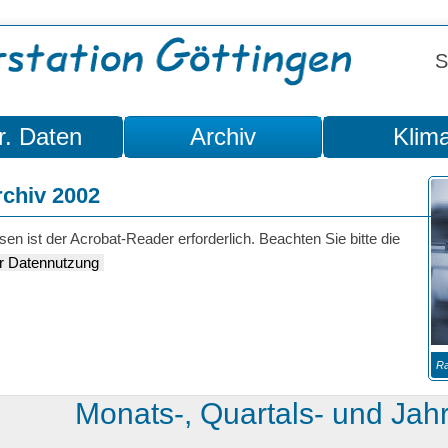
S
r. Daten
Archiv
Klim
rchiv 2002
sen ist der Acrobat-Reader erforderlich. Beachten Sie bitte die
r Datennutzung
Ra
Monats-, Quartals- und Jah