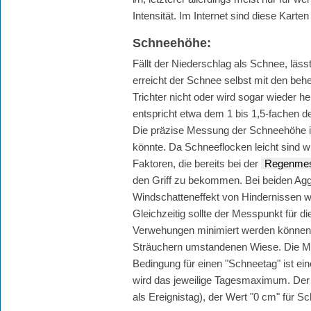
Intensität. Im Internet sind diese Karten
Schneehöhe
:
Fällt der Niederschlag als Schnee, läs
erreicht der Schnee selbst mit den be
Trichter nicht oder wird sogar wieder 
entspricht etwa dem 1 bis 1,5-fachen d
Die präzise Messung der Schneehöhe is
könnte. Da Schneeflocken leicht sind
Faktoren, die bereits bei der
Regenme
den Griff zu bekommen. Bei beiden Agg
Windschatteneffekt von Hindernissen 
Gleichzeitig sollte der Messpunkt für 
Verwehungen minimiert werden können
Sträuchern umstandenen Wiese. Die Mes
Bedingung für einen "Schneetag" ist 
wird das jeweilige Tagesmaximum. Der 
als Ereignistag), der Wert "0 cm" für Sc