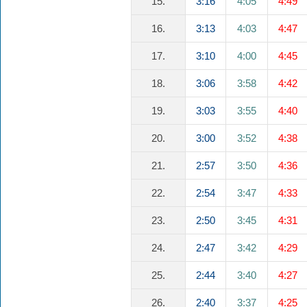
15.
3:16
4:05
4:49
16.
3:13
4:03
4:47
17.
3:10
4:00
4:45
18.
3:06
3:58
4:42
19.
3:03
3:55
4:40
20.
3:00
3:52
4:38
21.
2:57
3:50
4:36
22.
2:54
3:47
4:33
23.
2:50
3:45
4:31
24.
2:47
3:42
4:29
25.
2:44
3:40
4:27
26.
2:40
3:37
4:25