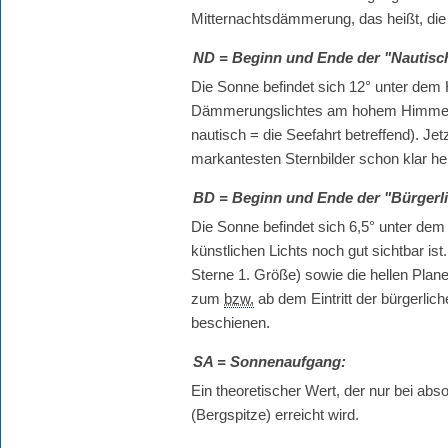
Mitternachtsdämmerung, das heißt, die 
ND
= Beginn und Ende der "Nautis
Die Sonne befindet sich 12° unter de
Dämmerungslichtes am hohem Himmel u
nautisch = die Seefahrt betreffend). Je
markantesten Sternbilder schon klar he
BD
= Beginn und Ende der "Bürger
Die Sonne befindet sich 6,5° unter dem 
künstlichen Lichts noch gut sichtbar is
Sterne 1. Größe) sowie die hellen Plan
zum
bzw.
ab dem Eintritt der bürgerl
beschienen.
SA
= Sonnenaufgang:
Ein theoretischer Wert, der nur bei a
(Bergspitze) erreicht wird.