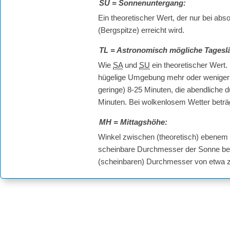
SU
= Sonnenuntergang:
Ein theoretischer Wert, der nur bei a
(Bergspitze) erreicht wird.
TL
= Astronomisch mögliche Tagesl
Wie
SA
und
SU
ein theoretischer Wert.
hügelige Umgebung mehr oder weniger s
geringe) 8-25 Minuten, die abendliche 
Minuten. Bei wolkenlosem Wetter betr
MH
= Mittagshöhe:
Winkel zwischen (theoretisch) ebenem
scheinbare Durchmesser der Sonne bet
(scheinbaren) Durchmesser von etwa 