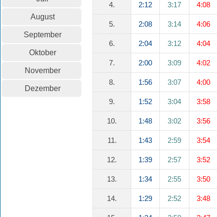
4.
2:12
3:17
4:08
August
5.
2:08
3:14
4:06
September
6.
2:04
3:12
4:04
Oktober
7.
2:00
3:09
4:02
November
8.
1:56
3:07
4:00
Dezember
9.
1:52
3:04
3:58
10.
1:48
3:02
3:56
11.
1:43
2:59
3:54
12.
1:39
2:57
3:52
13.
1:34
2:55
3:50
14.
1:29
2:52
3:48