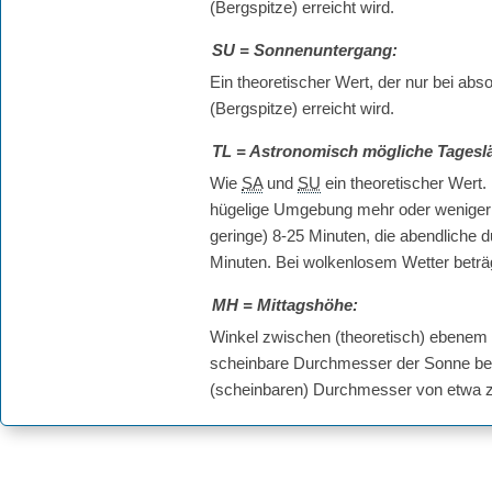
(Bergspitze) erreicht wird.
SU
= Sonnenuntergang:
Ein theoretischer Wert, der nur bei a
(Bergspitze) erreicht wird.
TL
= Astronomisch mögliche Tagesl
Wie
SA
und
SU
ein theoretischer Wert.
hügelige Umgebung mehr oder weniger s
geringe) 8-25 Minuten, die abendliche 
Minuten. Bei wolkenlosem Wetter betr
MH
= Mittagshöhe:
Winkel zwischen (theoretisch) ebenem
scheinbare Durchmesser der Sonne bet
(scheinbaren) Durchmesser von etwa 