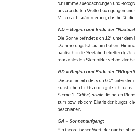
für Himmelsbeobachtungen und -fotografie
unveränderten Wetterbedingungen unsic
Mitternachtsdämmerung, das heißt, die 
ND
= Beginn und Ende der "Nautis
Die Sonne befindet sich 12° unter de
Dämmerungslichtes am hohem Himmel u
nautisch = die Seefahrt betreffend). Je
markantesten Sternbilder schon klar he
BD
= Beginn und Ende der "Bürger
Die Sonne befindet sich 6,5° unter dem 
künstlichen Lichts noch gut sichtbar is
Sterne 1. Größe) sowie die hellen Plan
zum
bzw.
ab dem Eintritt der bürgerl
beschienen.
SA
= Sonnenaufgang:
Ein theoretischer Wert, der nur bei a