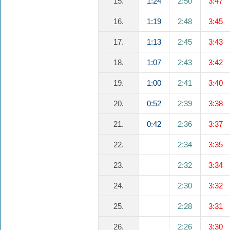
15.
1:24
2:50
3:47
16.
1:19
2:48
3:45
17.
1:13
2:45
3:43
18.
1:07
2:43
3:42
19.
1:00
2:41
3:40
20.
0:52
2:39
3:38
21.
0:42
2:36
3:37
22.
2:34
3:35
23.
2:32
3:34
24.
2:30
3:32
25.
2:28
3:31
26.
2:26
3:30