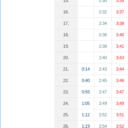
15.
2:30
3:35
16.
2:32
3:37
17.
2:34
3:38
18.
2:36
3:40
19.
2:38
3:41
20.
2:40
3:43
21.
0:14
2:43
3:44
22.
0:40
2:45
3:46
23.
0:55
2:47
3:47
24.
1:05
2:49
3:49
25.
1:12
2:52
3:51
26.
1:19
2:54
3:52