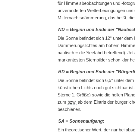
für Himmelsbeobachtungen und -fotografie
unveränderten Wetterbedingungen unsic
Mitternachtsdämmerung, das heißt, die 
ND
= Beginn und Ende der "Nautis
Die Sonne befindet sich 12° unter de
Dämmerungslichtes am hohem Himmel u
nautisch = die Seefahrt betreffend). Je
markantesten Sternbilder schon klar he
BD
= Beginn und Ende der "Bürger
Die Sonne befindet sich 6,5° unter dem 
künstlichen Lichts noch gut sichtbar is
Sterne 1. Größe) sowie die hellen Plan
zum
bzw.
ab dem Eintritt der bürgerl
beschienen.
SA
= Sonnenaufgang:
Ein theoretischer Wert, der nur bei a