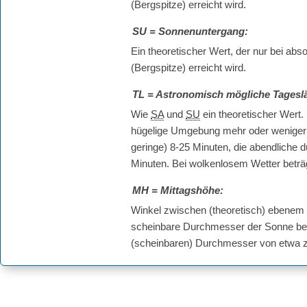
(Bergspitze) erreicht wird.
SU
= Sonnenuntergang:
Ein theoretischer Wert, der nur bei a
(Bergspitze) erreicht wird.
TL
= Astronomisch mögliche Tagesl
Wie
SA
und
SU
ein theoretischer Wert.
hügelige Umgebung mehr oder weniger s
geringe) 8-25 Minuten, die abendliche 
Minuten. Bei wolkenlosem Wetter betr
MH
= Mittagshöhe:
Winkel zwischen (theoretisch) ebenem
scheinbare Durchmesser der Sonne bet
(scheinbaren) Durchmesser von etwa 