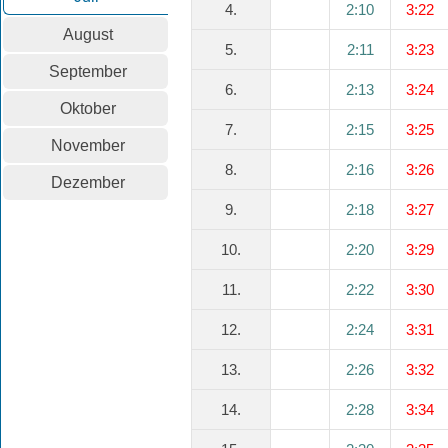
4.
2:10
3:22
August
5.
2:11
3:23
September
6.
2:13
3:24
Oktober
7.
2:15
3:25
November
8.
2:16
3:26
Dezember
9.
2:18
3:27
10.
2:20
3:29
11.
2:22
3:30
12.
2:24
3:31
13.
2:26
3:32
14.
2:28
3:34