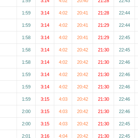
1:59
3:14
4:02
20:40
21:28
22:43
1:59
3:14
4:02
20:41
21:28
22:44
1:59
3:14
4:02
20:41
21:29
22:44
1:58
3:14
4:02
20:41
21:29
22:45
1:58
3:14
4:02
20:42
21:30
22:45
1:58
3:14
4:02
20:42
21:30
22:46
1:59
3:14
4:02
20:42
21:30
22:46
1:59
3:14
4:02
20:42
21:30
22:46
1:59
3:15
4:03
20:42
21:30
22:46
2:00
3:15
4:03
20:42
21:30
22:46
2:00
3:15
4:03
20:42
21:30
22:45
2:01
3:16
4:04
20:42
21:30
22:45