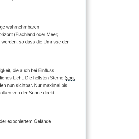
.
Auge wahrnehmbaren
zont (Flachland oder Meer;
 werden, so dass die Umrisse der
keit, die auch bei Einfluss
iches Licht. Die hellsten Sterne (
sog.
den nun sichtbar. Nur maximal bis
olken von der Sonne direkt
 oder exponiertem Gelände