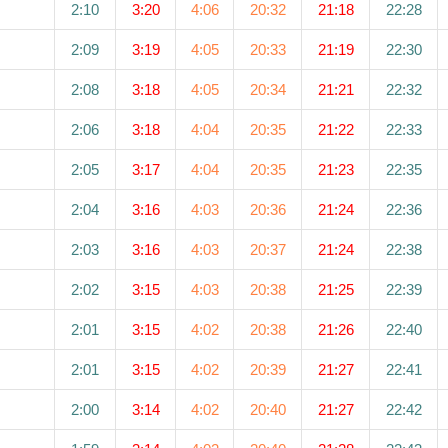
2:10
3:20
4:06
20:32
21:18
22:28
2:09
3:19
4:05
20:33
21:19
22:30
2:08
3:18
4:05
20:34
21:21
22:32
2:06
3:18
4:04
20:35
21:22
22:33
2:05
3:17
4:04
20:35
21:23
22:35
2:04
3:16
4:03
20:36
21:24
22:36
2:03
3:16
4:03
20:37
21:24
22:38
2:02
3:15
4:03
20:38
21:25
22:39
2:01
3:15
4:02
20:38
21:26
22:40
2:01
3:15
4:02
20:39
21:27
22:41
2:00
3:14
4:02
20:40
21:27
22:42