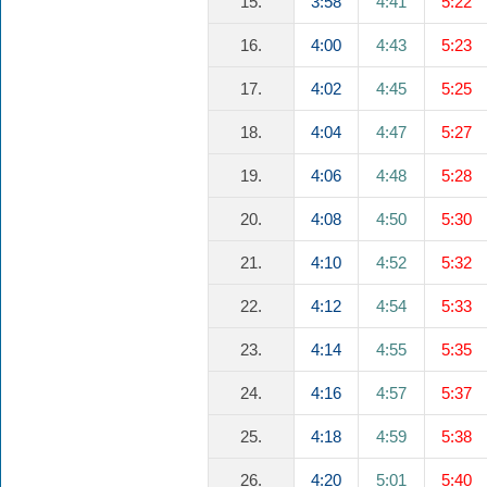
15.
3:58
4:41
5:22
16.
4:00
4:43
5:23
17.
4:02
4:45
5:25
18.
4:04
4:47
5:27
19.
4:06
4:48
5:28
20.
4:08
4:50
5:30
21.
4:10
4:52
5:32
22.
4:12
4:54
5:33
23.
4:14
4:55
5:35
24.
4:16
4:57
5:37
25.
4:18
4:59
5:38
26.
4:20
5:01
5:40