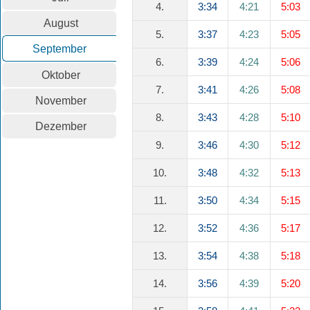
4.
3:34
4:21
5:03
August
5.
3:37
4:23
5:05
September
6.
3:39
4:24
5:06
Oktober
7.
3:41
4:26
5:08
November
8.
3:43
4:28
5:10
Dezember
9.
3:46
4:30
5:12
10.
3:48
4:32
5:13
11.
3:50
4:34
5:15
12.
3:52
4:36
5:17
13.
3:54
4:38
5:18
14.
3:56
4:39
5:20