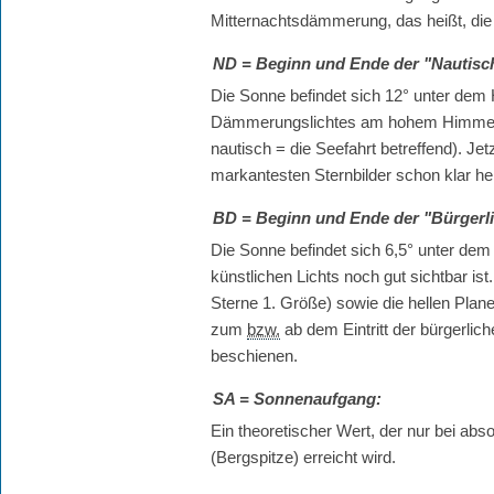
Mitternachtsdämmerung, das heißt, die 
ND
= Beginn und Ende der "Nautis
Die Sonne befindet sich 12° unter de
Dämmerungslichtes am hohem Himmel u
nautisch = die Seefahrt betreffend). Je
markantesten Sternbilder schon klar he
BD
= Beginn und Ende der "Bürger
Die Sonne befindet sich 6,5° unter dem 
künstlichen Lichts noch gut sichtbar is
Sterne 1. Größe) sowie die hellen Plan
zum
bzw.
ab dem Eintritt der bürgerl
beschienen.
SA
= Sonnenaufgang:
Ein theoretischer Wert, der nur bei a
(Bergspitze) erreicht wird.