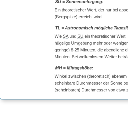
SU
= Sonnenuntergang:
Ein theoretischer Wert, der nur bei a
(Bergspitze) erreicht wird.
TL
= Astronomisch mögliche Tagesl
Wie
SA
und
SU
ein theoretischer Wert.
hügelige Umgebung mehr oder weniger s
geringe) 8-25 Minuten, die abendliche 
Minuten. Bei wolkenlosem Wetter betr
MH
= Mittagshöhe:
Winkel zwischen (theoretisch) ebenem
scheinbare Durchmesser der Sonne bet
(scheinbaren) Durchmesser von etwa 